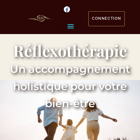
CONNECTION
Réflexothérapie
Un accompagnement
holistique pour votre
bien-être