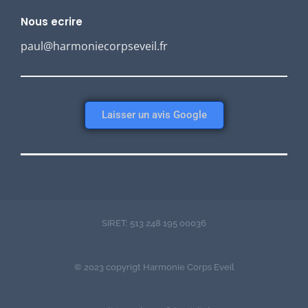
Nous ecrire
paul@harmoniecorpseveil.fr
Laisser un avis Google
SIRET: 513 248 195 00036
© 2023 copyrigt Harmonie Corps Eveil