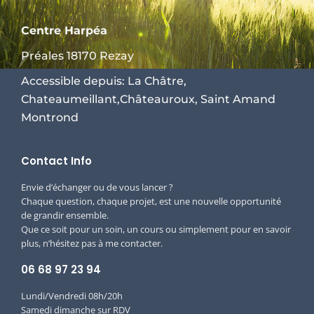
Centre Harpéa
Préales 18170 Rezay
Accessible depuis: La Châtre,
Chateaumeillant,Châteauroux, Saint Amand
Montrond
Contact Info
Envie d’échanger ou de vous lancer ?
Chaque question, chaque projet, est une nouvelle opportunité
de grandir ensemble.
Que ce soit pour un soin, un cours ou simplement pour en savoir
plus, n’hésitez pas à me contacter.
06 68 97 23 94
Lundi/Vendredi 08h/20h
Samedi dimanche sur RDV